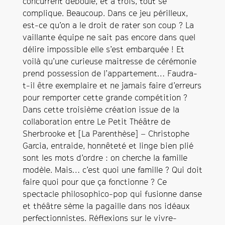
concurrent déboule, et à trois, tout se
complique. Beaucoup. Dans ce jeu périlleux,
est-ce qu’on a le droit de rater son coup ? La
vaillante équipe ne sait pas encore dans quel
délire impossible elle s’est embarquée ! Et
voilà qu’une curieuse maitresse de cérémonie
prend possession de l’appartement… Faudra-
t-il être exemplaire et ne jamais faire d’erreurs
pour remporter cette grande compétition ?
Dans cette troisième création issue de la
collaboration entre Le Petit Théâtre de
Sherbrooke et [La Parenthèse] – Christophe
Garcia, entraide, honnêteté et linge bien plié
sont les mots d’ordre : on cherche la famille
modèle. Mais… c’est quoi une famille ? Qui doit
faire quoi pour que ça fonctionne ? Ce
spectacle philosophico-pop qui fusionne danse
et théâtre sème la pagaille dans nos idéaux
perfectionnistes. Réflexions sur le vivre-