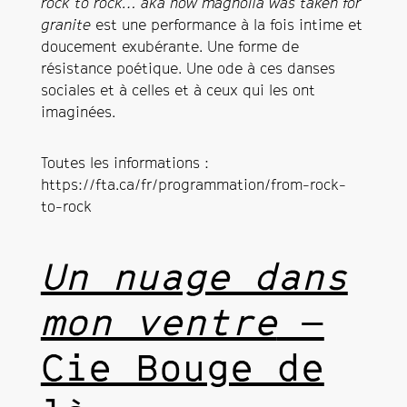
rock to rock… aka how magnolia was taken for
granite
est une performance à la fois intime et
doucement exubérante. Une forme de
résistance poétique. Une ode à ces danses
sociales et à celles et à ceux qui les ont
imaginées.
Toutes les informations :
https://fta.ca/fr/programmation/from-rock-
to-rock
Un nuage dans
mon ventre
—
Cie Bouge de