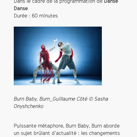
Dans le cadre de la programmation de
Danse
Danse
Durée : 60 minutes
Burn Baby, Burn_Guillaume Côté © Sasha
Onyshchenko
Puissante métaphore, Burn Baby, Burn aborde
un sujet brûlant d’actualité : les changements