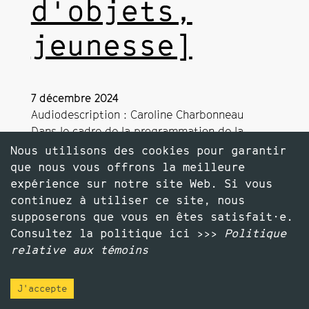
d'objets,
jeunesse]
7 décembre 2024
Audiodescription : Caroline Charbonneau
Dans le cadre de la programmation de la
Maison Théâtre
Nous utilisons des cookies pour garantir
À la Maison Théâtre
que nous vous offrons la meilleure
Durée : 50 minutes
expérience sur notre site Web. Si vous
continuez à utiliser ce site, nous
supposerons que vous en êtes satisfait·e.
Consultez la politique ici >>>
Politique
relative aux témoins
J'accepte