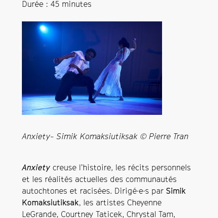
Durée : 45 minutes
Anxiety- Simik Komaksiutiksak © Pierre Tran
Anxiety
creuse l’histoire, les récits personnels
et les réalités actuelles des communautés
autochtones et racisées. Dirigé·e·s par
Simik
Komaksiutiksak
, les artistes Cheyenne
LeGrande, Courtney Taticek, Chrystal Tam,