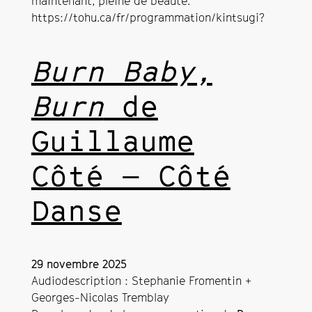
maintenant, pleine de beauté.
https://tohu.ca/fr/programmation/kintsugi?
Burn Baby,
Burn
de
Guillaume
Côté — Côté
Danse
29 novembre 2025
Audiodescription : Stephanie Fromentin +
Georges-Nicolas Tremblay