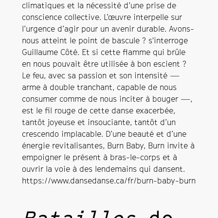
climatiques et la nécessité d’une prise de
conscience collective. L’œuvre interpelle sur
l’urgence d’agir pour un avenir durable. Avons-
nous atteint le point de bascule ? s'interroge
Guillaume Côté. Et si cette flamme qui brûle
en nous pouvait être utilisée à bon escient ?
Le feu, avec sa passion et son intensité —
arme à double tranchant, capable de nous
consumer comme de nous inciter à bouger —,
est le fil rouge de cette danse exacerbée,
tantôt joyeuse et insouciante, tantôt d’un
crescendo implacable. D’une beauté et d’une
énergie revitalisantes, Burn Baby, Burn invite à
empoigner le présent à bras-le-corps et à
ouvrir la voie à des lendemains qui dansent.
https://www.dansedanse.ca/fr/burn-baby-burn
Batailles
de