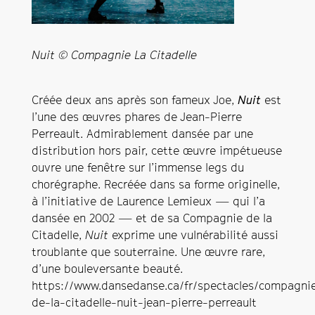
Nuit © Compagnie La Citadelle
Créée deux ans après son fameux Joe,
Nuit
est
l’une des œuvres phares de Jean-Pierre
Perreault. Admirablement dansée par une
distribution hors pair, cette œuvre impétueuse
ouvre une fenêtre sur l’immense legs du
chorégraphe. Recréée dans sa forme originelle,
à l’initiative de Laurence Lemieux — qui l’a
dansée en 2002 — et de sa Compagnie de la
Citadelle,
Nuit
exprime une vulnérabilité aussi
troublante que souterraine. Une œuvre rare,
d’une bouleversante beauté.
https://www.dansedanse.ca/fr/spectacles/compagni
de-la-citadelle-nuit-jean-pierre-perreault