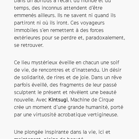
Dans un abribus à l’écart du monde et du
temps, des inconnus attendent d’être
emmenés ailleurs. Ils ne savent ni quand ils
partiront ni où ils iront. Ces voyageurs
immobiles s’en remettent à des forces
extérieures pour se perdre et, paradoxalement,
se retrouver.
Ce lieu mystérieux éveille en chacun une soif
de vie, de rencontres et d’inattendu. Un désir
de solidarité, de rires et de joie. Dans un rêve
parfois éveillé, des fragments de leur passé
sculptent le présent et révèlent une beauté
nouvelle. Avec
Kintsugi
, Machine de Cirque
crée un moment d’une grande humanité, porté
par une virtuosité acrobatique vertigineuse.
Une plongée inspirante dans la vie, ici et