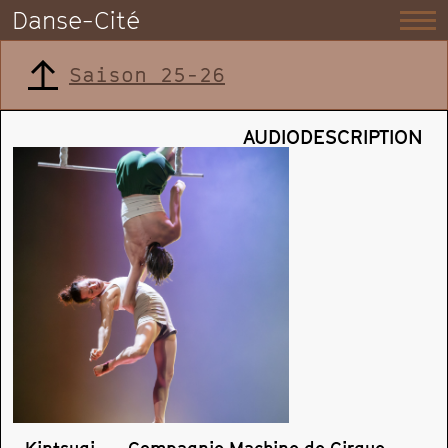
Danse-Cité
Saison 25-26
AUDIODESCRIPTION