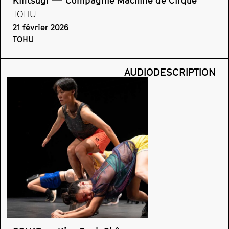
Kintsugi — Compagnie Machine de Cirque
TOHU
21 février 2026
TOHU
AUDIODESCRIPTION