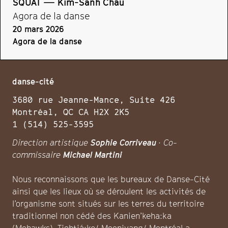
SQUAT — Kim-Sanh Châu
Agora de la danse
20 mars 2026
Agora de la danse
danse-cité
3680 rue Jeanne-Mance, Suite 426
Montréal, QC CA H2X 2K5
1 (514) 525-3595
Direction artistique
Sophie Corriveau
· Co-
commissaire
Michael Martini
Nous reconnaissons que les bureaux de Danse-Cité
ainsi que les lieux où se déroulent les activités de
l’organisme sont situés sur les terres du territoire
traditionnel non cédé des Kanien’keha:ka