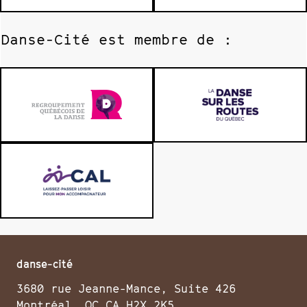
Danse-Cité est membre de :
danse-cité
3680 rue Jeanne-Mance, Suite 426
Montréal, QC CA H2X 2K5