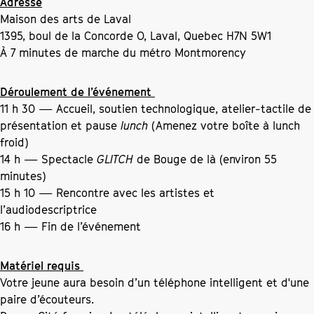
Adresse
Maison des arts de Laval
1395, boul de la Concorde O, Laval, Quebec H7N 5W1
À 7 minutes de marche du métro Montmorency
Déroulement de l’événement
11 h 30 — Accueil, soutien technologique, atelier-tactile de
présentation et pause
lunch
(Amenez votre boîte à lunch
froid)
14 h — Spectacle
GLITCH
de Bouge de là (environ 55
minutes)
15 h 10 — Rencontre avec les artistes et
l’audiodescriptrice
16 h — Fin de l’événement
Matériel requis
Votre jeune aura besoin d’un téléphone intelligent et d'une
paire d’écouteurs.