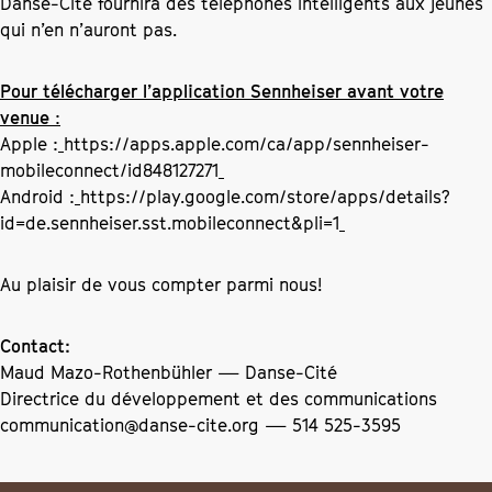
Danse-Cité fournira des téléphones intelligents aux jeunes
qui n’en n’auront pas.
Pour télécharger l’application Sennheiser avant votre
venue
:
Apple :
https://apps.apple.com/ca/app/sennheiser-
mobileconnect/id848127271
Android :
https://play.google.com/store/apps/details?
id=de.sennheiser.sst.mobileconnect&pli=1
Au plaisir de vous compter parmi nous!
Contact:
Maud Mazo-Rothenbühler — Danse-Cité
Directrice du développement et des communications
communication@danse-cite.org
— 514 525-3595