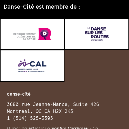
Danse-Cité est membre de :
danse-cité
3680 rue Jeanne-Mance, Suite 426
Montréal, QC CA H2X 2K5
1 (514) 525-3595
Direction artistique
Sophie Corriveau
· Co-