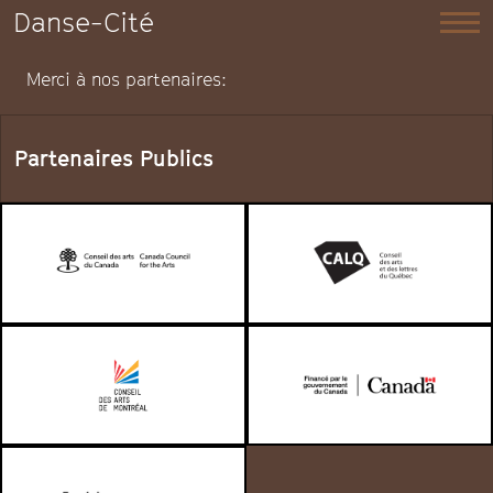
Danse-Cité
Merci à nos partenaires:
Partenaires Publics