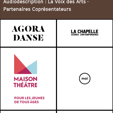
Audiodescription : La Voix des Arts ·
Partenaires Coprésentateurs