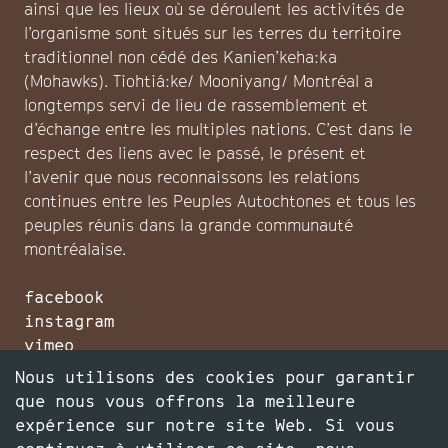
ainsi que les lieux où se déroulent les activités de
l’organisme sont situés sur les terres du territoire
traditionnel non cédé des Kanien’keha:ka
(Mohawks). Tiohtiá:ke/ Mooniyang/ Montréal a
longtemps servi de lieu de rassemblement et
d’échange entre les multiples nations. C’est dans le
respect des liens avec le passé, le présent et
l’avenir que nous reconnaissons les relations
continues entre les Peuples Autochtones et tous les
peuples réunis dans la grande communauté
montréalaise.
facebook
instagram
vimeo
infolettre
Nous utilisons des cookies pour garantir
faire un don
que nous vous offrons la meilleure
expérience sur notre site Web. Si vous