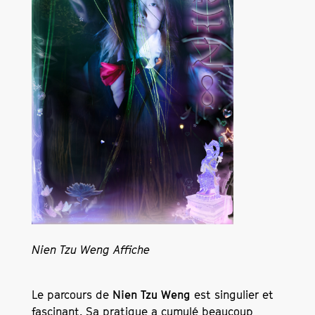
Nien Tzu Weng Affiche
Le parcours de
Nien Tzu Weng
est singulier et
fascinant. Sa pratique a cumulé beaucoup