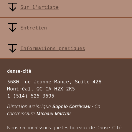
Sur l'artiste
Entretien
Informations pratiques
danse-cité
3680 rue Jeanne-Mance, Suite 426
Montréal, QC CA H2X 2K5
1 (514) 525-3595
Direction artistique
Sophie Corriveau
· Co-
commissaire
Michael Martini
Nous reconnaissons que les bureaux de Danse-Cité