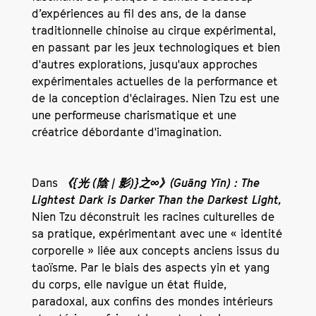
d’expériences au fil des ans, de la danse
traditionnelle chinoise au cirque expérimental,
en passant par les jeux technologiques et bien
d'autres explorations, jusqu'aux approches
expérimentales actuelles de la performance et
de la conception d'éclairages. Nien Tzu est une
une performeuse charismatique et une
créatrice débordante d'imagination.
Dans
《{光 (陰 | 影)}之∞》(Guāng Yīn) : The
Lightest Dark is Darker Than the Darkest Light,
Nien Tzu déconstruit les racines culturelles de
sa pratique, expérimentant avec une « identité
corporelle » liée aux concepts anciens issus du
taoïsme. Par le biais des aspects yin et yang
du corps, elle navigue un état fluide,
paradoxal, aux confins des mondes intérieurs