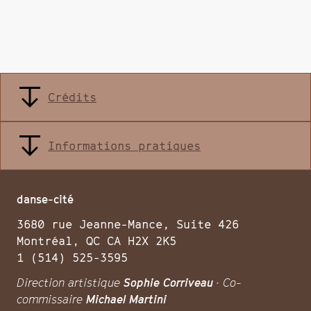
Crédits
Informations pratiques
danse-cité
3680 rue Jeanne-Mance, Suite 426
Montréal, QC CA H2X 2K5
1 (514) 525-3595
Direction artistique
Sophie Corriveau
· Co-
commissaire
Michael Martini