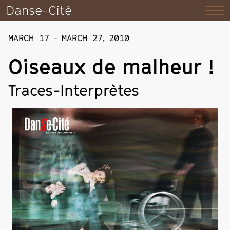
Danse-Cité
MARCH 17
-
MARCH 27
,
2010
Oiseaux de malheur !
Traces-Interprètes