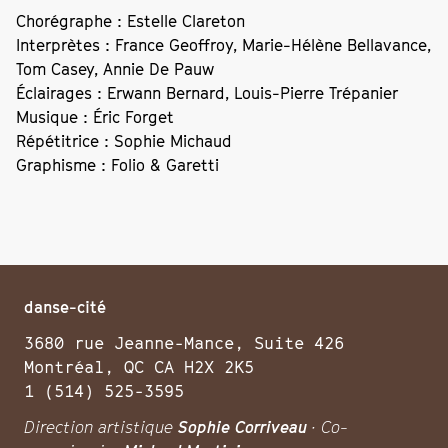
Chorégraphe : Estelle Clareton
Interprètes : France Geoffroy, Marie-Hélène Bellavance,
Tom Casey, Annie De Pauw
Éclairages : Erwann Bernard, Louis-Pierre Trépanier
Musique : Éric Forget
Répétitrice : Sophie Michaud
Graphisme : Folio & Garetti
danse-cité
3680 rue Jeanne-Mance, Suite 426
Montréal, QC CA H2X 2K5
1 (514) 525-3595
Direction artistique
Sophie Corriveau
· Co-