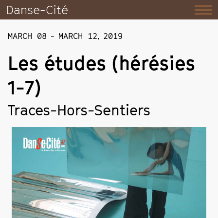
Danse-Cité
MARCH 08
-
MARCH 12
,
2019
Les études (hérésies
1-7)
Traces-Hors-Sentiers