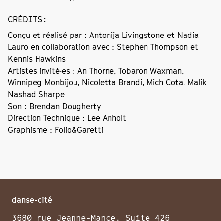
CRÉDITS
:
Conçu et réalisé par : Antonija Livingstone et Nadia
Lauro en collaboration avec : Stephen Thompson et
Kennis Hawkins
Artistes invité·es : An Thorne, Tobaron Waxman,
Winnipeg Monbijou, Nicoletta Brandi, Mich Cota, Malik
Nashad Sharpe
Son : Brendan Dougherty
Direction Technique : Lee Anholt
Graphisme : Folio&Garetti
danse-cité
3680 rue Jeanne-Mance, Suite 426