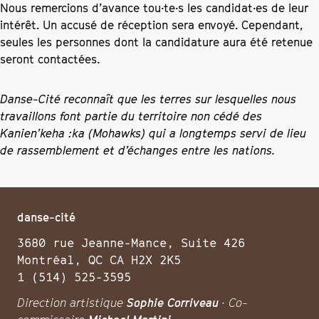
Nous remercions d’avance tou·te·s les candidat·es de leur
intérêt. Un accusé de réception sera envoyé. Cependant,
seules les personnes dont la candidature aura été retenue
seront contactées.
Danse-Cité reconnaît que les terres sur lesquelles nous
travaillons font partie du territoire non cédé des
Kanien’keha :ka (Mohawks) qui a longtemps servi de lieu
de rassemblement et d’échanges entre les nations.
danse-cité
3680 rue Jeanne-Mance, Suite 426
Montréal, QC CA H2X 2K5
1 (514) 525-3595
Direction artistique
Sophie Corriveau
· Co-