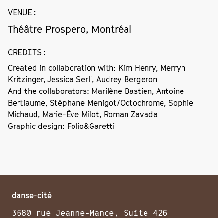
VENUE
:
Théâtre Prospero, Montréal
CREDITS
:
Created in collaboration with: Kim Henry, Merryn
Kritzinger, Jessica Serli, Audrey Bergeron
And the collaborators: Marilène Bastien, Antoine
Bertiaume, Stéphane Menigot/Octochrome, Sophie
Michaud, Marie-Ève Milot, Roman Zavada
Graphic design: Folio&Garetti
danse-cité
3680 rue Jeanne-Mance, Suite 426