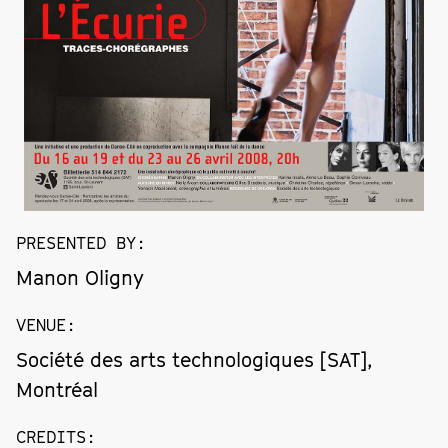
PRESENTED BY
:
Manon Oligny
VENUE
:
Société des arts technologiques [SAT],
Montréal
CREDITS
: