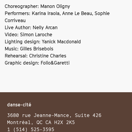
Choreographer: Manon Oligny
Performers: Karina Iraola, Anne Le Beau, Sophie
Corriveau
Live Author: Nelly Arcan
Video: Simon Laroche
Lighting design: Yanick Macdonald
Music: Gilles Brisebois
Rehearsal: Christine Charles
Graphic design: Folio&Garetti
danse-cité
3680 rue Jeanne-Mance, Suite 426
Montréal, QC CA H2X 2K5
1 (514) 525-3595