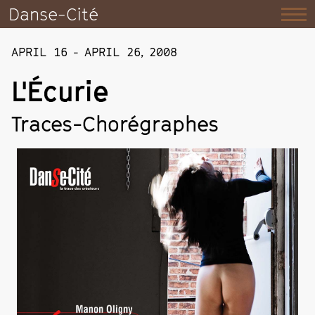
Danse-Cité
APRIL 16
-
APRIL 26
,
2008
L'Écurie
Traces-Chorégraphes