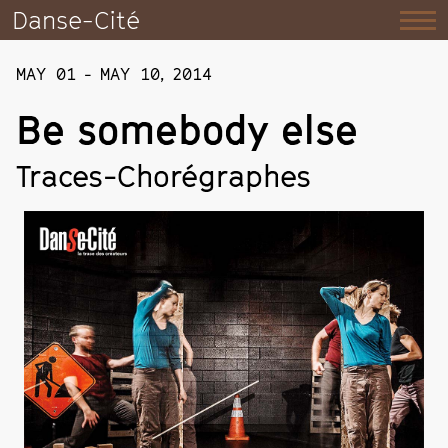
Danse-Cité
MAY 01
-
MAY 10
,
2014
Be somebody else
Traces-Chorégraphes