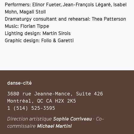
Performers: Elinor Fueter, Jean-François Légaré, Isabel
Mohn, Magali Stoll
Dramaturgy consultant and rehearsal: Thea Patterson
Music: Florian Tippe
Lighting design: Martin Sirois
Graphic design: Folio & Garetti
danse-cité
3680 rue Jeanne-Mance, Suite 426
Montréal, QC CA H2X 2K5
1 (514) 525-3595
Direction artistique
Sophie Corriveau
· Co-
commissaire
Michael Martini